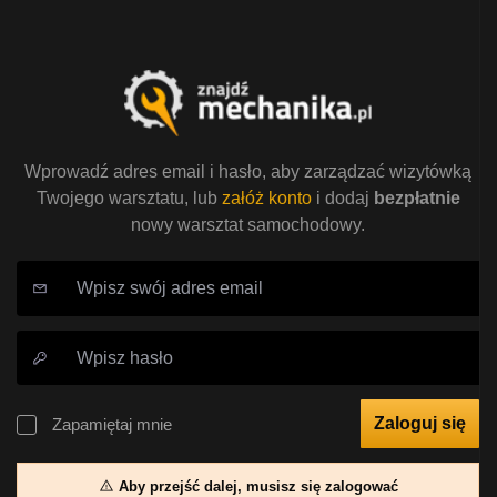
Wprowadź adres email i hasło, aby zarządzać wizytówką
Twojego warsztatu, lub
załóż konto
i dodaj
bezpłatnie
nowy warsztat samochodowy.
Zaloguj się
Zapamiętaj mnie
Aby przejść dalej, musisz się zalogować