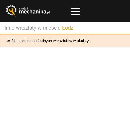
Inne wasztaty w mieście
Łódź
Nie znaleziono żadnych warsztatów w okolicy.