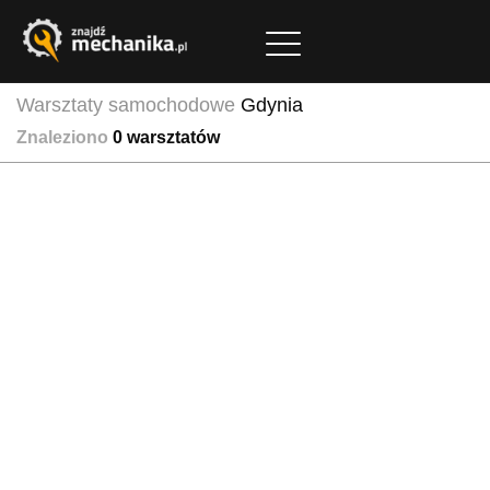
Warsztaty samochodowe
Gdynia
Znaleziono
0
warsztatów