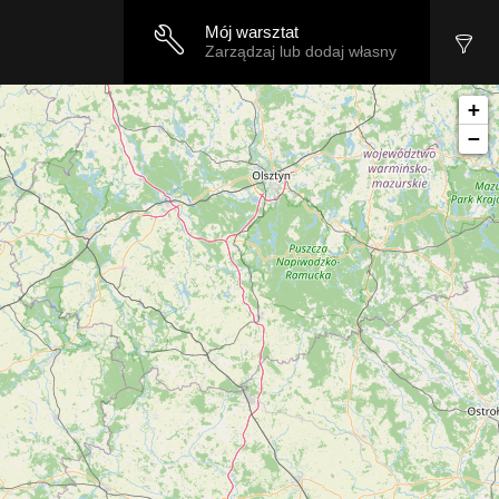
Mój warsztat
Zarządzaj lub dodaj własny
+
−