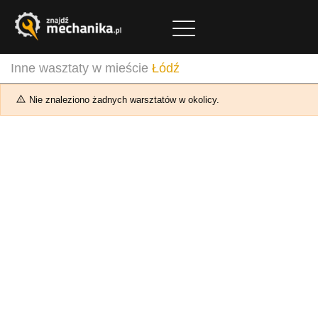
Inne wasztaty w mieście
Łódź
Nie znaleziono żadnych warsztatów w okolicy.