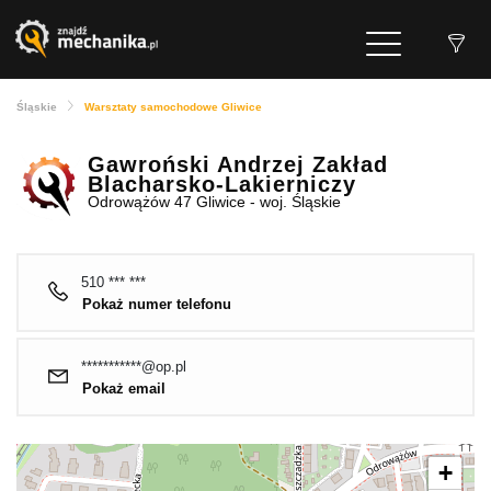
Śląskie
Warsztaty samochodowe Gliwice
Gawroński Andrzej Zakład
Blacharsko-Lakierniczy
Odrowążów 47 Gliwice - woj. Śląskie
510 *** ***
Pokaż numer telefonu
***********@op.pl
Pokaż email
+