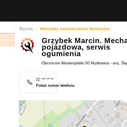
Śląskie
Warsztaty samochodowe Mysłowice
Grzybek Marcin. Mech
pojazdowa, serwis
ogumienia
Obrońców Westerplatte 50 Mysłowice - woj. Ślą
32 *** ** **
Pokaż numer telefonu