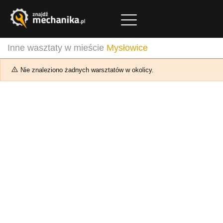
Inne wasztaty w mieście
Mysłowice
Nie znaleziono żadnych warsztatów w okolicy.