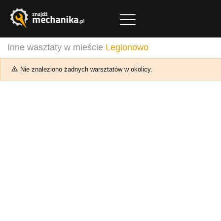
Inne wasztaty w mieście
Legionowo
Nie znaleziono żadnych warsztatów w okolicy.