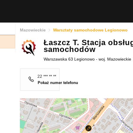
Mazowieckie
Warsztaty samochodowe Legionowo
Łaszcz T. Stacja obsłu
samochodów
Warszawska 63 Legionowo - woj. Mazowieckie
22 *** ** **
Pokaż numer telefonu