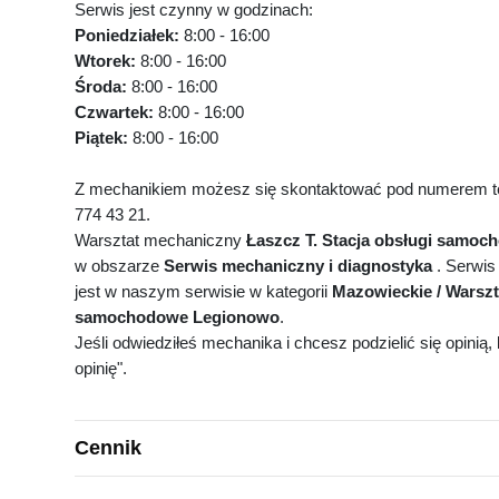
Serwis jest czynny w godzinach:
Poniedziałek:
8:00 - 16:00
Wtorek:
8:00 - 16:00
Środa:
8:00 - 16:00
Czwartek:
8:00 - 16:00
Piątek:
8:00 - 16:00
Z mechanikiem możesz się skontaktować pod numerem te
774 43 21.
Warsztat mechaniczny
Łaszcz T. Stacja obsługi samo
w obszarze
Serwis mechaniczny i diagnostyka
. Serwis
jest w naszym serwisie w kategorii
Mazowieckie / Warszt
samochodowe Legionowo
.
Jeśli odwiedziłeś mechanika i chcesz podzielić się opinią, k
opinię".
Cennik