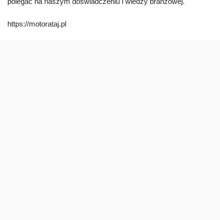
polegać na naszym doświadczeniu i wiedzy branżowej.
https://motorataj.pl