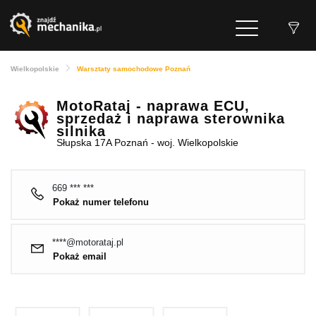
Wielkopolskie
Warsztaty samochodowe Poznań
MotoRataj - naprawa ECU,
sprzedaż i naprawa sterownika
silnika
Słupska 17A Poznań - woj. Wielkopolskie
669 *** ***
Pokaż numer telefonu
****@motorataj.pl
Pokaż email