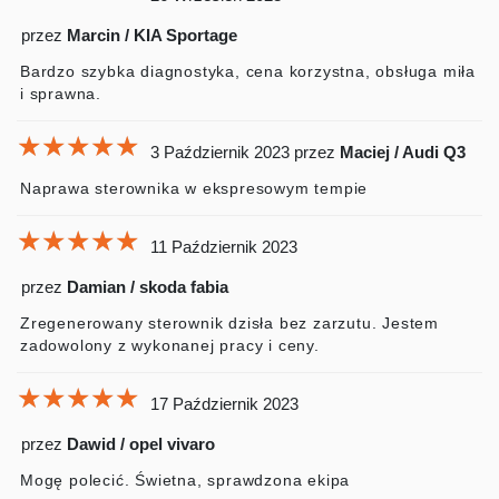
przez
Marcin / KIA Sportage
Bardzo szybka diagnostyka, cena korzystna, obsługa miła
i sprawna.
★★★★★
★★★★★
★★★★★
3 Październik 2023
przez
Maciej / Audi Q3
Naprawa sterownika w ekspresowym tempie
★★★★★
★★★★★
★★★★★
11 Październik 2023
przez
Damian / skoda fabia
Zregenerowany sterownik dzisła bez zarzutu. Jestem
zadowolony z wykonanej pracy i ceny.
★★★★★
★★★★★
★★★★★
17 Październik 2023
przez
Dawid / opel vivaro
Mogę polecić. Świetna, sprawdzona ekipa