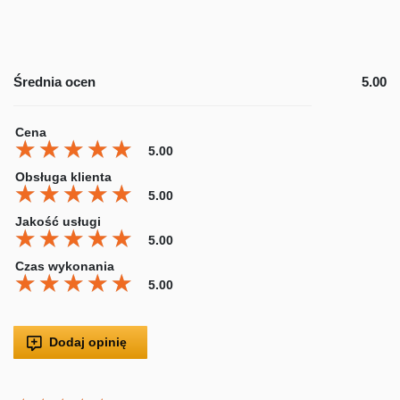
Średnia ocen
5.00
Cena
★★★★★
★★★★★
★★★★★
5.00
Obsługa klienta
★★★★★
★★★★★
★★★★★
5.00
Jakość usługi
★★★★★
★★★★★
★★★★★
5.00
Czas wykonania
★★★★★
★★★★★
★★★★★
5.00
Dodaj opinię