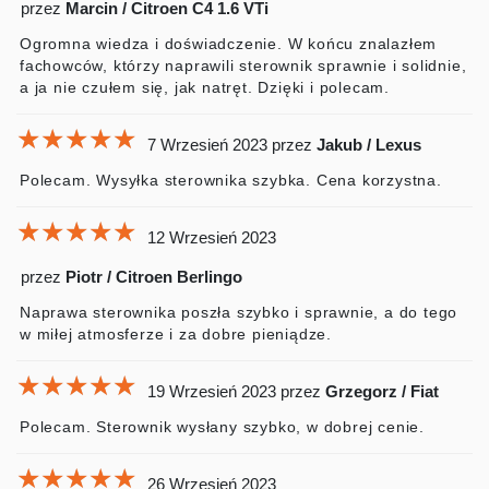
przez
Marcin / Citroen C4 1.6 VTi
Ogromna wiedza i doświadczenie. W końcu znalazłem
fachowców, którzy naprawili sterownik sprawnie i solidnie,
a ja nie czułem się, jak natręt. Dzięki i polecam.
★★★★★
★★★★★
★★★★★
7 Wrzesień 2023
przez
Jakub / Lexus
Polecam. Wysyłka sterownika szybka. Cena korzystna.
★★★★★
★★★★★
★★★★★
12 Wrzesień 2023
przez
Piotr / Citroen Berlingo
Naprawa sterownika poszła szybko i sprawnie, a do tego
w miłej atmosferze i za dobre pieniądze.
★★★★★
★★★★★
★★★★★
19 Wrzesień 2023
przez
Grzegorz / Fiat
Polecam. Sterownik wysłany szybko, w dobrej cenie.
★★★★★
★★★★★
★★★★★
26 Wrzesień 2023