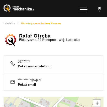
Lubelskie
Warsztaty samochodowe Konopne
Rafał Otręba
Elektryczna 24 Konopne - woj. Lubelskie
667******
Pokaż numer telefonu
***********@wp.pl
Pokaż email
+