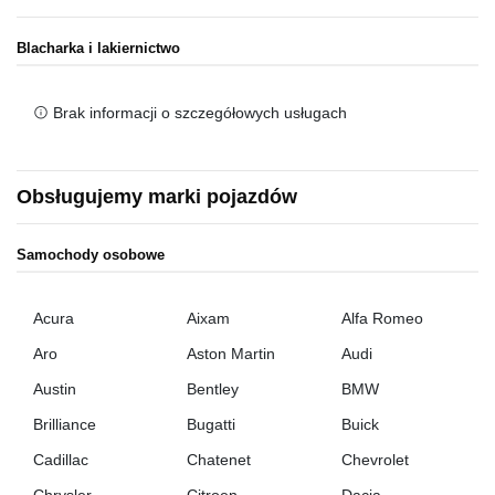
Blacharka i lakiernictwo
Brak informacji o szczegółowych usługach
Obsługujemy marki pojazdów
Samochody osobowe
Acura
Aixam
Alfa Romeo
Aro
Aston Martin
Audi
Austin
Bentley
BMW
Brilliance
Bugatti
Buick
Cadillac
Chatenet
Chevrolet