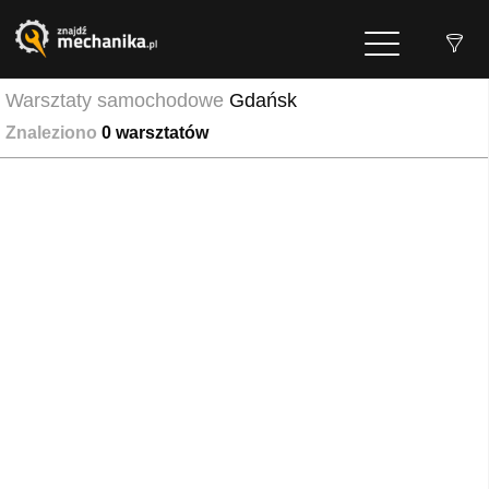
Warsztaty samochodowe
Gdańsk
Znaleziono
0
warsztatów