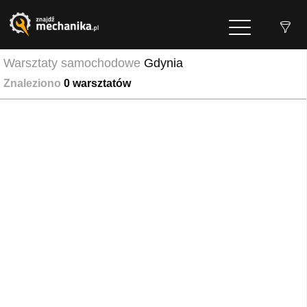
Warsztaty samochodowe
Gdynia
Znaleziono
0
warsztatów