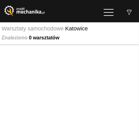
Warsztaty samochodowe
Katowice
Znaleziono
0
warsztatów