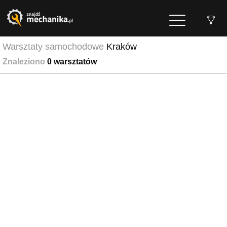
Warsztaty samochodowe
Kraków
Znaleziono
0
warsztatów