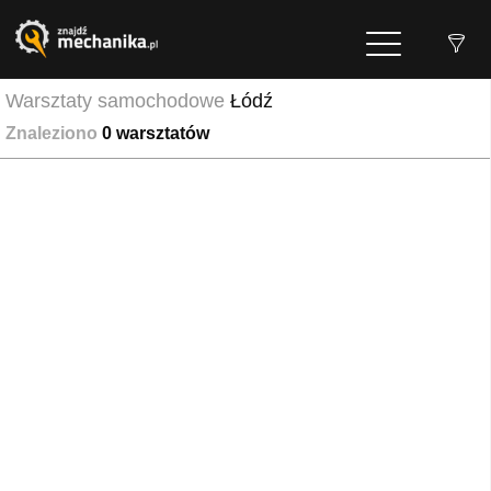
Warsztaty samochodowe
Łódź
Znaleziono
0
warsztatów