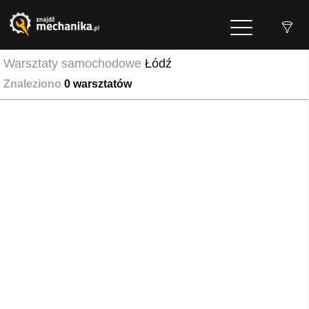
Warsztaty samochodowe
Łódź
Znaleziono
0
warsztatów