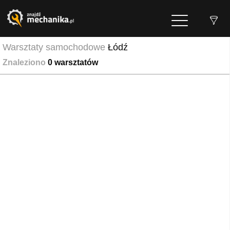
Warsztaty samochodowe
Łódź
Znaleziono
0
warsztatów