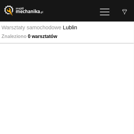
Warsztaty samochodowe
Lublin
Znaleziono
0
warsztatów