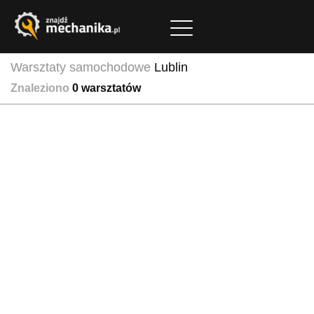
Warsztaty samochodowe
Lublin
Znaleziono
0
warsztatów