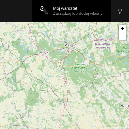
Mój warsztat
Zarządzaj lub dodaj własny
+
−