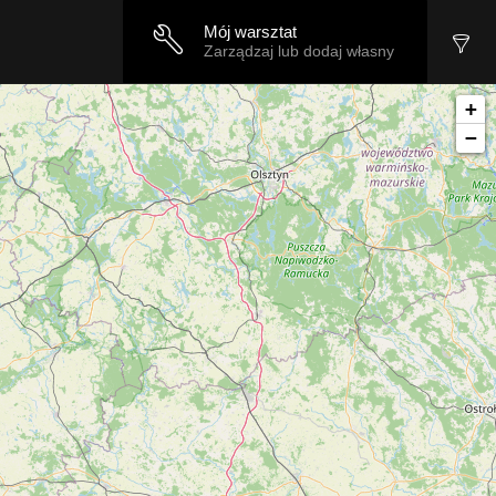
Mój warsztat
Zarządzaj lub dodaj własny
+
−