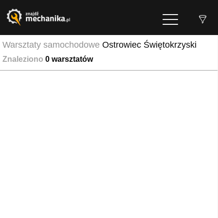
Warsztaty samochodowe
Ostrowiec Świętokrzyski
Znaleziono
0
warsztatów