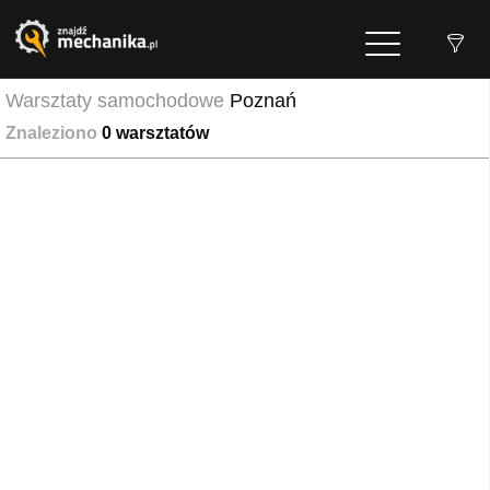
Warsztaty samochodowe
Poznań
Znaleziono
0
warsztatów