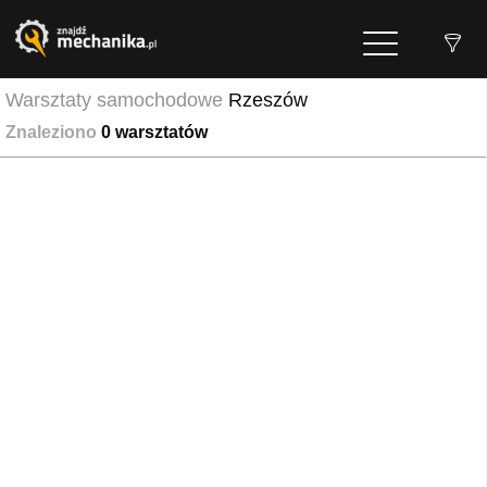
Warsztaty samochodowe
Rzeszów
Znaleziono
0
warsztatów