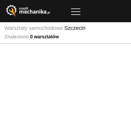
Warsztaty samochodowe
Szczecin
Znaleziono
0
warsztatów