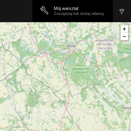
Mój warsztat
Zarządzaj lub dodaj własny
+
−