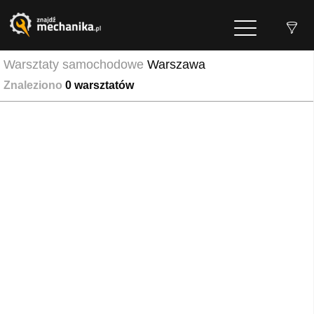
Warsztaty samochodowe
Warszawa
Znaleziono
0
warsztatów