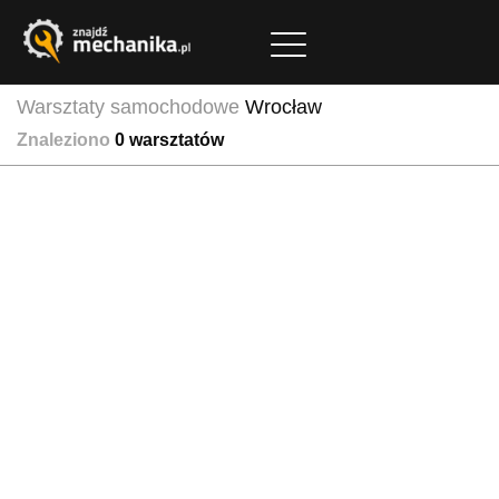
Warsztaty samochodowe
Wrocław
Znaleziono
0
warsztatów