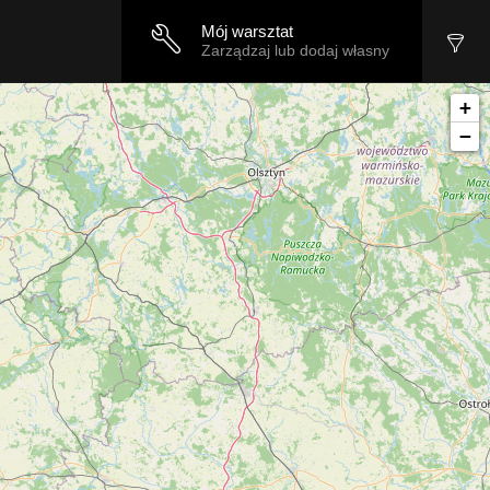
Mój warsztat
Zarządzaj lub dodaj własny
+
−