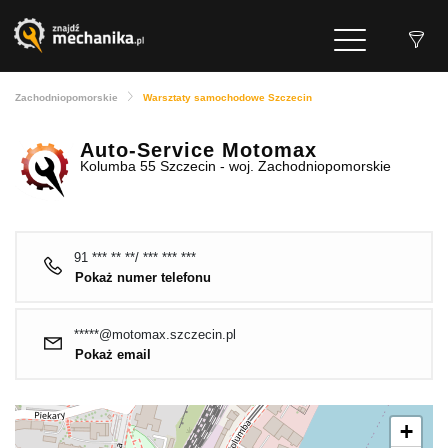
Zachodniopomorskie
Warsztaty samochodowe Szczecin
Auto-Service Motomax
Kolumba 55 Szczecin - woj. Zachodniopomorskie
91 *** ** **/ *** *** ***
Pokaż numer telefonu
*****@motomax.szczecin.pl
Pokaż email
+