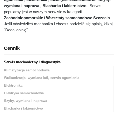
wymiana i naprawa
,
Blacharka i lakiernictwo
. Serwis
popularny jest w naszym serwisie w kategorii
Zachodniopomorskie / Warsztaty samochodowe Szczecin
.
Jeśli odwiedziłeś mechanika i chcesz podzielić się opinią, kliknij
"Dodaj opinię".
Cennik
Serwis mechaniczny i diagnostyka
Klimatyzacja samochodowa
Wulkanizacja, wymiana kół, serwis ogumienia
Elektronika
Elektryka samochodowa
Szyby, wymiana i naprawa
Blacharka i lakiernictwo