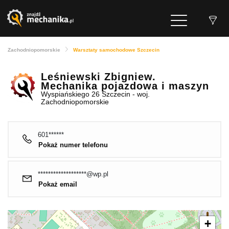
Zachodniopomorskie
Warsztaty samochodowe Szczecin
Leśniewski Zbigniew.
Mechanika pojazdowa i maszyn
Wyspiańskiego 26 Szczecin - woj.
Zachodniopomorskie
601******
Pokaż numer telefonu
*******************@wp.pl
Pokaż email
+