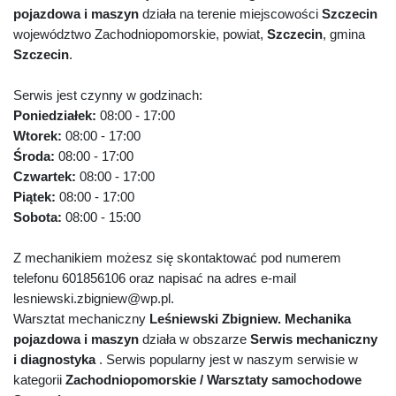
pojazdowa i maszyn
działa na terenie miejscowości
Szczecin
województwo Zachodniopomorskie, powiat,
Szczecin
, gmina
Szczecin
.
Serwis jest czynny w godzinach:
Poniedziałek:
08:00 - 17:00
Wtorek:
08:00 - 17:00
Środa:
08:00 - 17:00
Czwartek:
08:00 - 17:00
Piątek:
08:00 - 17:00
Sobota:
08:00 - 15:00
Z mechanikiem możesz się skontaktować pod numerem
telefonu 601856106 oraz napisać na adres e-mail
lesniewski.zbigniew@wp.pl.
Warsztat mechaniczny
Leśniewski Zbigniew. Mechanika
pojazdowa i maszyn
działa w obszarze
Serwis mechaniczny
i diagnostyka
. Serwis popularny jest w naszym serwisie w
kategorii
Zachodniopomorskie / Warsztaty samochodowe