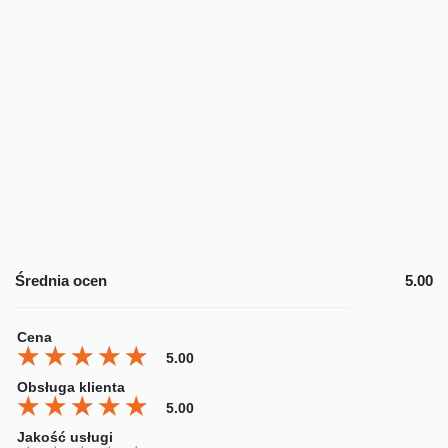
Średnia ocen
5.00
Cena
★★★★★
★★★★★
★★★★★
5.00
Obsługa klienta
★★★★★
★★★★★
★★★★★
5.00
Jakość usługi