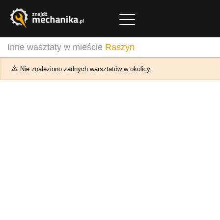
Inne wasztaty w mieście
Raszyn
Nie znaleziono żadnych warsztatów w okolicy.