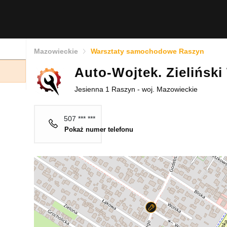
Mazowieckie
Warsztaty samochodowe Raszyn
Auto-Wojtek. Zieliński
Jesienna 1 Raszyn - woj. Mazowieckie
507 *** ***
Pokaż numer telefonu