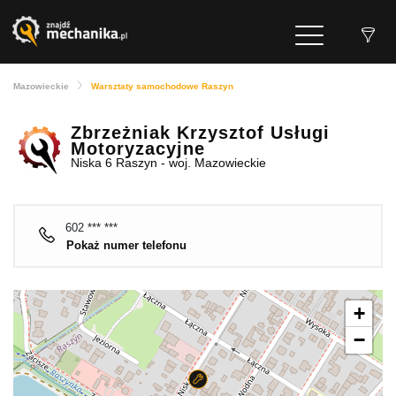
Mazowieckie
Warsztaty samochodowe Raszyn
Zbrzeżniak Krzysztof Usługi
Motoryzacyjne
Niska 6 Raszyn - woj. Mazowieckie
602 *** ***
Pokaż numer telefonu
+
−