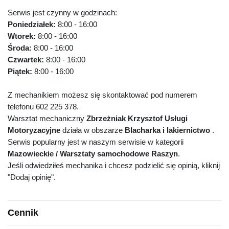
Serwis jest czynny w godzinach:
Poniedziałek:
8:00 - 16:00
Wtorek:
8:00 - 16:00
Środa:
8:00 - 16:00
Czwartek:
8:00 - 16:00
Piątek:
8:00 - 16:00
Z mechanikiem możesz się skontaktować pod numerem
telefonu 602 225 378.
Warsztat mechaniczny
Zbrzeżniak Krzysztof Usługi
Motoryzacyjne
działa w obszarze
Blacharka i lakiernictwo
.
Serwis popularny jest w naszym serwisie w kategorii
Mazowieckie / Warsztaty samochodowe Raszyn
.
Jeśli odwiedziłeś mechanika i chcesz podzielić się opinią, kliknij
"Dodaj opinię".
Cennik