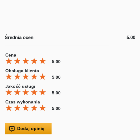
Średnia ocen
5.00
Cena
★★★★★
★★★★★
★★★★★
5.00
Obsługa klienta
★★★★★
★★★★★
★★★★★
5.00
Jakość usługi
★★★★★
★★★★★
★★★★★
5.00
Czas wykonania
★★★★★
★★★★★
★★★★★
5.00
Dodaj opinię