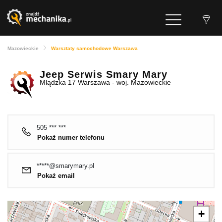
Mazowieckie
Warsztaty samochodowe Warszawa
Jeep Serwis Smary Mary
Mlądzka 17 Warszawa - woj. Mazowieckie
505 *** ***
Pokaż numer telefonu
*****@smarymary.pl
Pokaż email
+