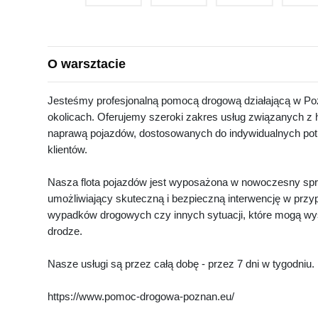
O warsztacie
Jesteśmy profesjonalną pomocą drogową działającą w Poz
okolicach. Oferujemy szeroki zakres usług związanych z 
naprawą pojazdów, dostosowanych do indywidualnych pot
klientów.
Nasza flota pojazdów jest wyposażona w nowoczesny spr
umożliwiający skuteczną i bezpieczną interwencję w przyp
wypadków drogowych czy innych sytuacji, które mogą wy
drodze.
Nasze usługi są przez całą dobę - przez 7 dni w tygodniu.
https://www.pomoc-drogowa-poznan.eu/