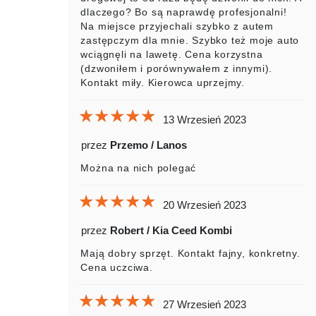
dlaczego? Bo są naprawdę profesjonalni!
Na miejsce przyjechali szybko z autem
zastępczym dla mnie. Szybko też moje auto
wciągnęli na lawetę. Cena korzystna
(dzwoniłem i porównywałem z innymi).
Kontakt miły. Kierowca uprzejmy.
★★★★★
★★★★★
★★★★★
13 Wrzesień 2023
przez
Przemo / Lanos
Można na nich polegać
★★★★★
★★★★★
★★★★★
20 Wrzesień 2023
przez
Robert / Kia Ceed Kombi
Mają dobry sprzęt. Kontakt fajny, konkretny.
Cena uczciwa.
★★★★★
★★★★★
★★★★★
27 Wrzesień 2023