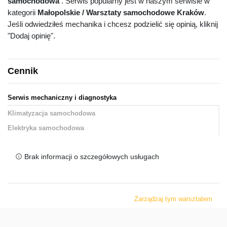
samochodowa
. Serwis popularny jest w naszym serwisie w
kategorii
Małopolskie / Warsztaty samochodowe Kraków
.
Jeśli odwiedziłeś mechanika i chcesz podzielić się opinią, kliknij
"Dodaj opinię".
Cennik
Serwis mechaniczny i diagnostyka
Klimatyzacja samochodowa
Elektryka samochodowa
Brak informacji o szczegółowych usługach
Zarządzaj tym warsztatem