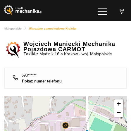
Małopolskie
Warsztaty samochodowe Kraków
Wojciech Maniecki Mechanika
Pojazdowa CARMOT
Zakliki z Mydlnik 16 a Kraków - woj. Małopolskie
693******
Pokaż numer telefonu
+
−