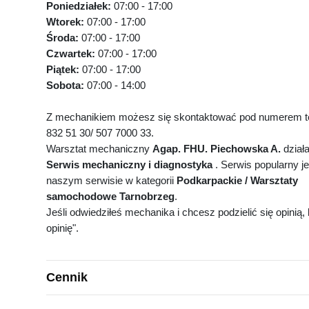
Poniedziałek:
07:00 - 17:00
Wtorek:
07:00 - 17:00
Środa:
07:00 - 17:00
Czwartek:
07:00 - 17:00
Piątek:
07:00 - 17:00
Sobota:
07:00 - 14:00
Z mechanikiem możesz się skontaktować pod numerem te
832 51 30/ 507 7000 33.
Warsztat mechaniczny
Agap. FHU. Piechowska A.
dział
Serwis mechaniczny i diagnostyka
. Serwis popularny j
naszym serwisie w kategorii
Podkarpackie / Warsztaty
samochodowe Tarnobrzeg
.
Jeśli odwiedziłeś mechanika i chcesz podzielić się opinią, k
opinię".
Cennik