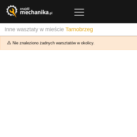
Inne wasztaty w mieście
Tarnobrzeg
Nie znaleziono żadnych warsztatów w okolicy.