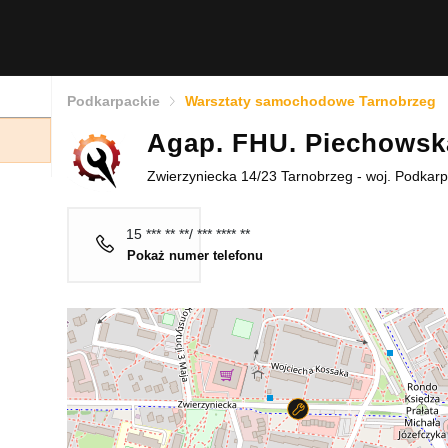
Podkarpackie
Warsztaty samochodowe Tarnobrzeg
Agap. FHU. Piechowsk
Zwierzyniecka 14/23 Tarnobrzeg - woj. Podkarp
15 *** ** **/ *** **** **
Pokaż numer telefonu