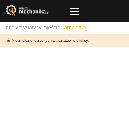
Inne wasztaty w mieście
Tarnobrzeg
Nie znaleziono żadnych warsztatów w okolicy.