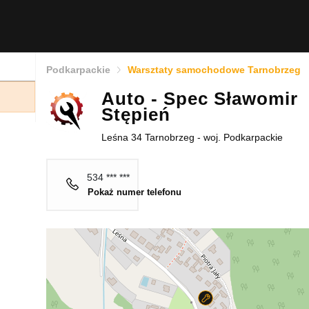
Podkarpackie
Warsztaty samochodowe Tarnobrzeg
Auto - Spec Sławomir
Stępień
Leśna 34 Tarnobrzeg - woj. Podkarpackie
534 *** ***
Pokaż numer telefonu