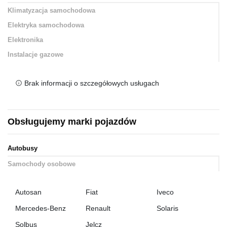
Klimatyzacja samochodowa
Elektryka samochodowa
Elektronika
Instalacje gazowe
Brak informacji o szczegółowych usługach
Obsługujemy marki pojazdów
Autobusy
Samochody osobowe
Autosan
Fiat
Iveco
Mercedes-Benz
Renault
Solaris
Solbus
Jelcz