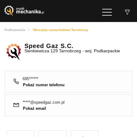
Podkarpackie
Warsztaty samochodowe Tarnobrzeg
Speed Gaz S.C.
Sienkiewicza 129 Tarnobrzeg - woj. Podkarpackie
695******
Pokaż numer telefonu
*****@speedgaz.com.pl
Pokaż email