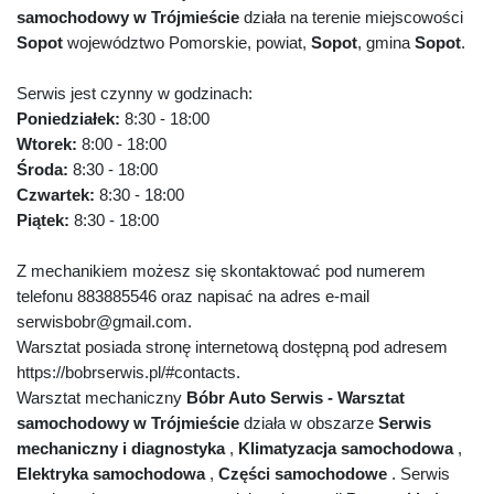
samochodowy w Trójmieście
działa na terenie miejscowości
Sopot
województwo Pomorskie, powiat,
Sopot
, gmina
Sopot
.
Serwis jest czynny w godzinach:
Poniedziałek:
8:30 - 18:00
Wtorek:
8:00 - 18:00
Środa:
8:30 - 18:00
Czwartek:
8:30 - 18:00
Piątek:
8:30 - 18:00
Z mechanikiem możesz się skontaktować pod numerem
telefonu 883885546 oraz napisać na adres e-mail
serwisbobr@gmail.com.
Warsztat posiada stronę internetową dostępną pod adresem
https://bobrserwis.pl/#contacts.
Warsztat mechaniczny
Bóbr Auto Serwis - Warsztat
samochodowy w Trójmieście
działa w obszarze
Serwis
mechaniczny i diagnostyka
,
Klimatyzacja samochodowa
,
Elektryka samochodowa
,
Części samochodowe
. Serwis