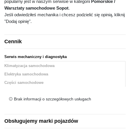
popularny jest w naszym serwisie w kategorii
Pomorskie /
Warsztaty samochodowe Sopot
.
Jeśli odwiedziłeś mechanika i chcesz podzielić się opinią, kliknij
"Dodaj opinię".
Cennik
Serwis mechaniczny i diagnostyka
Klimatyzacja samochodowa
Elektryka samochodowa
Części samochodowe
Brak informacji o szczegółowych usługach
Obsługujemy marki pojazdów