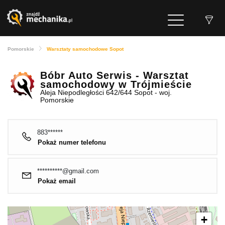
Pomorskie
Warsztaty samochodowe Sopot
Bóbr Auto Serwis - Warsztat
samochodowy w Trójmieście
Aleja Niepodległości 642/644 Sopot - woj.
Pomorskie
883******
Pokaż numer telefonu
**********@gmail.com
Pokaż email
+