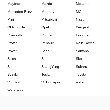
Maybach
Mazda
McLaren
Mercedes-Benz
Mercury
MG
Mini
Mitsubishi
Nissan
Oldsmobile
Opel
Peugeot
Plymouth
Pontiac
Porsche
Proton
Renault
Rolls-Royce
Rover
Saab
Santana
Scion
Seat
Skoda
Smart
SsangYong
Subaru
Suzuki
Tesla
Toyota
Vauxhall
Volkswagen
Volvo
Warszawa