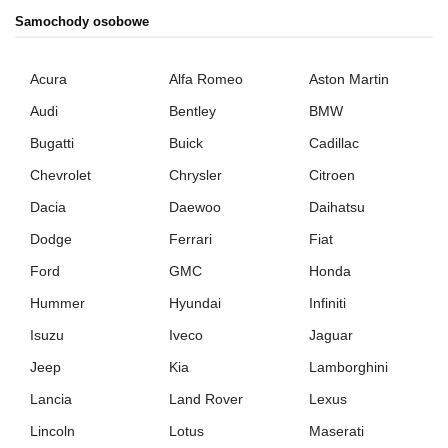
Samochody osobowe
Acura
Alfa Romeo
Aston Martin
Audi
Bentley
BMW
Bugatti
Buick
Cadillac
Chevrolet
Chrysler
Citroen
Dacia
Daewoo
Daihatsu
Dodge
Ferrari
Fiat
Ford
GMC
Honda
Hummer
Hyundai
Infiniti
Isuzu
Iveco
Jaguar
Jeep
Kia
Lamborghini
Lancia
Land Rover
Lexus
Lincoln
Lotus
Maserati