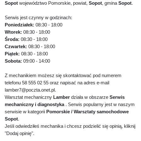
Sopot
województwo Pomorskie, powiat,
Sopot
, gmina
Sopot
.
Serwis jest czynny w godzinach:
Poniedziałek:
08:30 - 18:00
Wtorek:
08:30 - 18:00
Środa:
08:30 - 18:00
Czwartek:
08:30 - 18:00
Piątek:
08:30 - 18:00
Sobota:
09:00 - 14:00
Z mechanikiem możesz się skontaktować pod numerem
telefonu 58 555 02 55 oraz napisać na adres e-mail
lamber7@poczta.onet.pl.
Warsztat mechaniczny
Lamber
działa w obszarze
Serwis
mechaniczny i diagnostyka
. Serwis popularny jest w naszym
serwisie w kategorii
Pomorskie / Warsztaty samochodowe
Sopot
.
Jeśli odwiedziłeś mechanika i chcesz podzielić się opinią, kliknij
"Dodaj opinię".