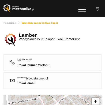
Pomorskie
Warsztaty samochodowe Sopot
Lamber
Władysława IV 21 Sopot - woj. Pomorskie
58 *** ** **
Pokaż numer telefonu
*******@poczta.onet.pl
Pokaż email
+