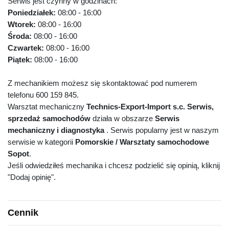
Serwis jest czynny w godzinach:
Poniedziałek:
08:00 - 16:00
Wtorek:
08:00 - 16:00
Środa:
08:00 - 16:00
Czwartek:
08:00 - 16:00
Piątek:
08:00 - 16:00
Z mechanikiem możesz się skontaktować pod numerem
telefonu 600 159 845.
Warsztat mechaniczny
Technics-Export-Import s.c. Serwis,
sprzedaż samochodów
działa w obszarze
Serwis
mechaniczny i diagnostyka
. Serwis popularny jest w naszym
serwisie w kategorii
Pomorskie / Warsztaty samochodowe
Sopot
.
Jeśli odwiedziłeś mechanika i chcesz podzielić się opinią, kliknij
"Dodaj opinię".
Cennik