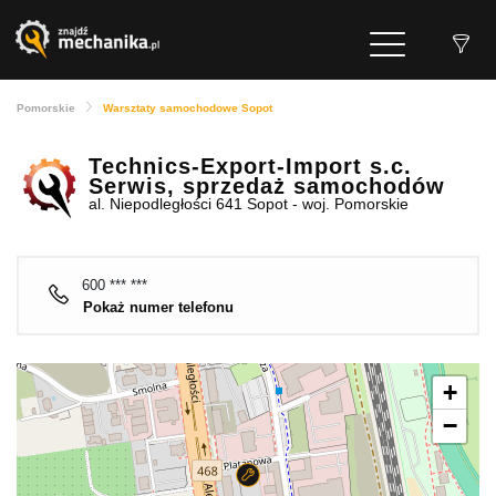
Pomorskie
Warsztaty samochodowe Sopot
Technics-Export-Import s.c.
Serwis, sprzedaż samochodów
al. Niepodległości 641 Sopot - woj. Pomorskie
600 *** ***
Pokaż numer telefonu
+
−