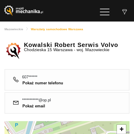
Mazowieckie
Warsztaty samochodowe Warszawa
Kowalski Robert Serwis Volvo
Chodzieska 15 Warszawa - woj. Mazowieckie
607******
Pokaż numer telefonu
***********@op.pl
Pokaż email
+