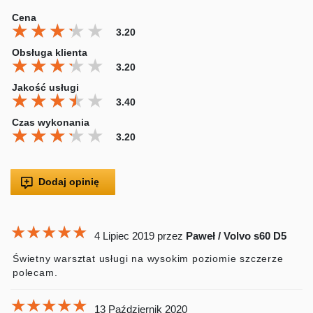
Cena
★★★★★
★★★★★
★★★★★
3.20
Obsługa klienta
★★★★★
★★★★★
★★★★★
3.20
Jakość usługi
★★★★★
★★★★★
★★★★★
3.40
Czas wykonania
★★★★★
★★★★★
★★★★★
3.20
Dodaj opinię
★★★★★
★★★★★
★★★★★
4 Lipiec 2019
przez
Paweł / Volvo s60 D5
Świetny warsztat usługi na wysokim poziomie szczerze
polecam.
★★★★★
★★★★★
★★★★★
13 Październik 2020