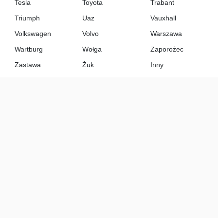
Tesla
Toyota
Trabant
Triumph
Uaz
Vauxhall
Volkswagen
Volvo
Warszawa
Wartburg
Wołga
Zaporożec
Zastawa
Żuk
Inny