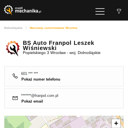
Dolnośląskie
Warsztaty samochodowe Wrocław
BS Auto Franpol Leszek
Wiśniewski
Popielskiego 3 Wrocław - woj. Dolnośląskie
601 *** ***
Pokaż numer telefonu
*******@franpol.com.pl
Pokaż email
+