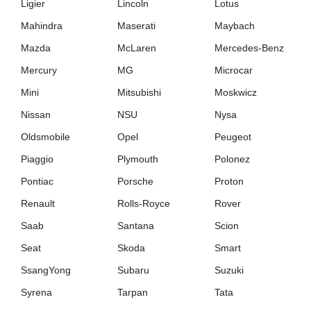
Ligier
Lincoln
Lotus
Mahindra
Maserati
Maybach
Mazda
McLaren
Mercedes-Benz
Mercury
MG
Microcar
Mini
Mitsubishi
Moskwicz
Nissan
NSU
Nysa
Oldsmobile
Opel
Peugeot
Piaggio
Plymouth
Polonez
Pontiac
Porsche
Proton
Renault
Rolls-Royce
Rover
Saab
Santana
Scion
Seat
Skoda
Smart
SsangYong
Subaru
Suzuki
Syrena
Tarpan
Tata