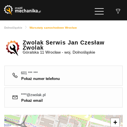
Dolnośląskie
Warsztaty samochodowe Wrocław
Zwolak Serwis Jan Czesław
Zwolak
Góralska 11 Wrocław - woj. Dolnośląskie
601 *** ***
Pokaż numer telefonu
****@zwolak.pl
Pokaż email
+