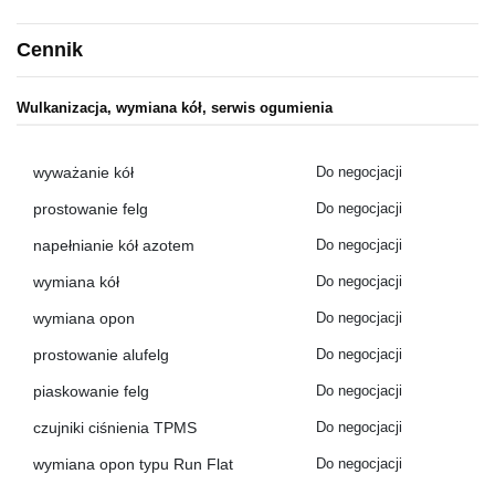
Cennik
Wulkanizacja, wymiana kół, serwis ogumienia
wyważanie kół
Do negocjacji
prostowanie felg
Do negocjacji
napełnianie kół azotem
Do negocjacji
wymiana kół
Do negocjacji
wymiana opon
Do negocjacji
prostowanie alufelg
Do negocjacji
piaskowanie felg
Do negocjacji
czujniki ciśnienia TPMS
Do negocjacji
wymiana opon typu Run Flat
Do negocjacji