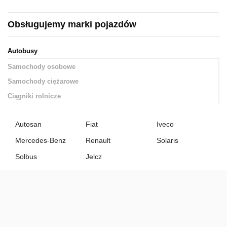
Obsługujemy marki pojazdów
Autobusy
Samochody osobowe
Samochody ciężarowe
Ciągniki rolnicze
Autosan
Fiat
Iveco
Mercedes-Benz
Renault
Solaris
Solbus
Jelcz