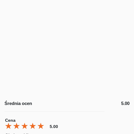
Średnia ocen
5.00
Cena
★★★★★
★★★★★
★★★★★
5.00