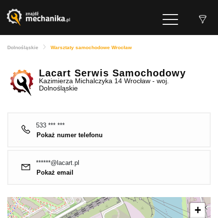
Dolnośląskie
Warsztaty samochodowe Wrocław
Lacart Serwis Samochodowy
Kazimierza Michalczyka 14 Wrocław - woj.
Dolnośląskie
533 *** ***
Pokaż numer telefonu
******@lacart.pl
Pokaż email
+