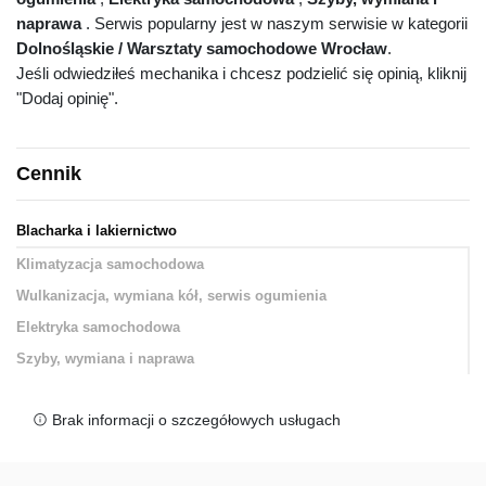
naprawa
. Serwis popularny jest w naszym serwisie w kategorii
Dolnośląskie / Warsztaty samochodowe Wrocław
.
Jeśli odwiedziłeś mechanika i chcesz podzielić się opinią, kliknij
"Dodaj opinię".
Cennik
Blacharka i lakiernictwo
Klimatyzacja samochodowa
Wulkanizacja, wymiana kół, serwis ogumienia
Elektryka samochodowa
Szyby, wymiana i naprawa
Brak informacji o szczegółowych usługach