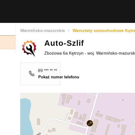
Warmińsko-mazurskie
Warsztaty samochodowe Kętr
Auto-Szlif
Zbożowa 6a Kętrzyn - woj. Warmińsko-mazursk
89 *** ** **
Pokaż numer telefonu