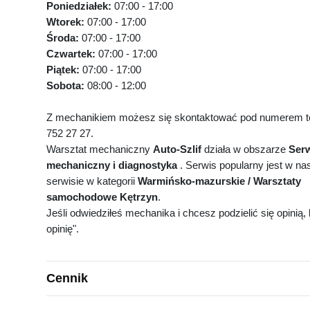
Poniedziałek:
07:00 - 17:00
Wtorek:
07:00 - 17:00
Środa:
07:00 - 17:00
Czwartek:
07:00 - 17:00
Piątek:
07:00 - 17:00
Sobota:
08:00 - 12:00
Z mechanikiem możesz się skontaktować pod numerem te
752 27 27.
Warsztat mechaniczny
Auto-Szlif
działa w obszarze
Ser
mechaniczny i diagnostyka
. Serwis popularny jest w n
serwisie w kategorii
Warmińsko-mazurskie / Warsztaty
samochodowe Kętrzyn
.
Jeśli odwiedziłeś mechanika i chcesz podzielić się opinią, k
opinię".
Cennik