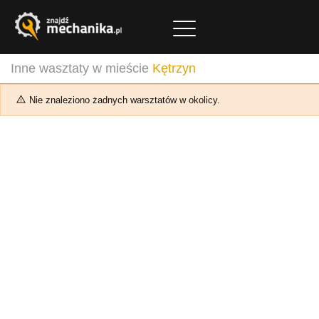
Inne wasztaty w mieście
Kętrzyn
Nie znaleziono żadnych warsztatów w okolicy.