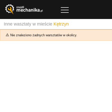
Inne wasztaty w mieście
Kętrzyn
Nie znaleziono żadnych warsztatów w okolicy.