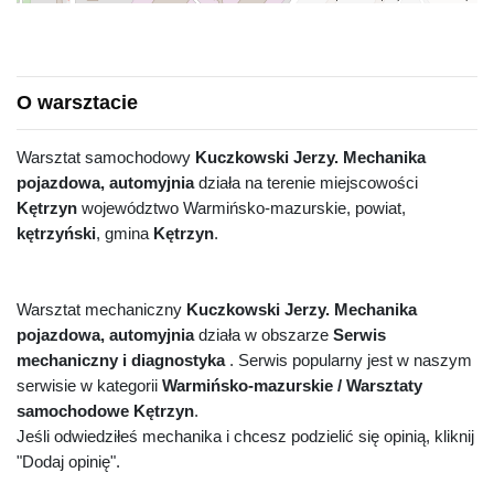
O warsztacie
Warsztat samochodowy
Kuczkowski Jerzy. Mechanika
pojazdowa, automyjnia
działa na terenie miejscowości
Kętrzyn
województwo Warmińsko-mazurskie, powiat,
kętrzyński
, gmina
Kętrzyn
.
Warsztat mechaniczny
Kuczkowski Jerzy. Mechanika
pojazdowa, automyjnia
działa w obszarze
Serwis
mechaniczny i diagnostyka
. Serwis popularny jest w naszym
serwisie w kategorii
Warmińsko-mazurskie / Warsztaty
samochodowe Kętrzyn
.
Jeśli odwiedziłeś mechanika i chcesz podzielić się opinią, kliknij
"Dodaj opinię".