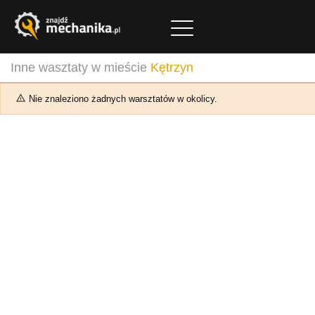
Inne wasztaty w mieście
Kętrzyn
Nie znaleziono żadnych warsztatów w okolicy.