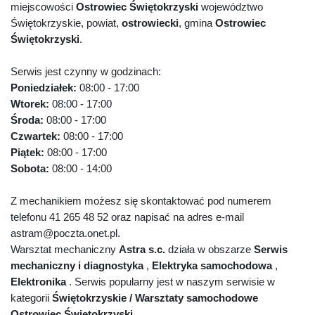
miejscowości
Ostrowiec Świętokrzyski
województwo
Świętokrzyskie, powiat,
ostrowiecki
, gmina
Ostrowiec
Świętokrzyski
.
Serwis jest czynny w godzinach:
Poniedziałek:
08:00 - 17:00
Wtorek:
08:00 - 17:00
Środa:
08:00 - 17:00
Czwartek:
08:00 - 17:00
Piątek:
08:00 - 17:00
Sobota:
08:00 - 14:00
Z mechanikiem możesz się skontaktować pod numerem
telefonu 41 265 48 52 oraz napisać na adres e-mail
astram@poczta.onet.pl.
Warsztat mechaniczny
Astra s.c.
działa w obszarze
Serwis
mechaniczny i diagnostyka
,
Elektryka samochodowa
,
Elektronika
. Serwis popularny jest w naszym serwisie w
kategorii
Świętokrzyskie / Warsztaty samochodowe
Ostrowiec Świętokrzyski
.