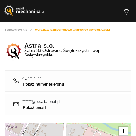
Świętokrzyskie
Warsztaty samochodowe Ostrowiec Świętokrzyski
Astra s.c.
Żabia 33 Ostrowiec Świętokrzyski - woj.
Świętokrzyskie
41 *** ** **
Pokaż numer telefonu
******@poczta.onet.pl
Pokaż email
+