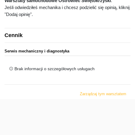
Warsztaty samochodowe Ostrowiec Świętokrzyski
.
Jeśli odwiedziłeś mechanika i chcesz podzielić się opinią, kliknij
"Dodaj opinię".
Cennik
Serwis mechaniczny i diagnostyka
Brak informacji o szczegółowych usługach
Zarządzaj tym warsztatem