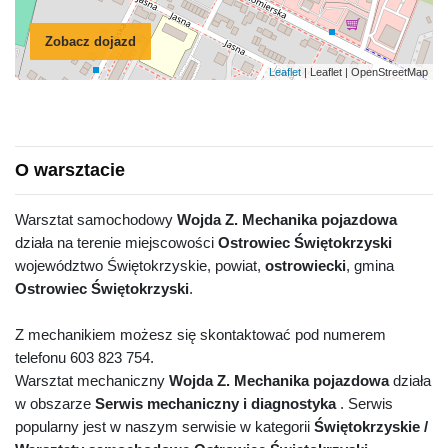
Zobacz dojazd
Leaflet
| Leaflet | OpenStreetMap
O warsztacie
Warsztat samochodowy
Wojda Z. Mechanika pojazdowa
działa na terenie miejscowości
Ostrowiec Świętokrzyski
województwo Świętokrzyskie, powiat,
ostrowiecki
, gmina
Ostrowiec Świętokrzyski
.
Z mechanikiem możesz się skontaktować pod numerem
telefonu 603 823 754.
Warsztat mechaniczny
Wojda Z. Mechanika pojazdowa
działa
w obszarze
Serwis mechaniczny i diagnostyka
. Serwis
popularny jest w naszym serwisie w kategorii
Świętokrzyskie /