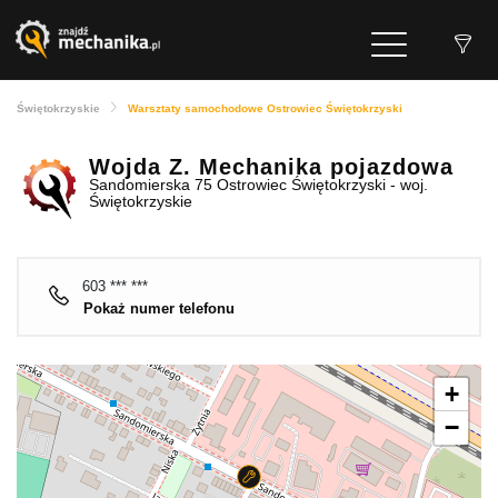
Świętokrzyskie
Warsztaty samochodowe Ostrowiec Świętokrzyski
Wojda Z. Mechanika pojazdowa
Sandomierska 75 Ostrowiec Świętokrzyski - woj.
Świętokrzyskie
603 *** ***
Pokaż numer telefonu
+
−