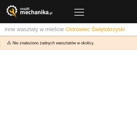
Inne wasztaty w mieście
Ostrowiec Świętokrzyski
Nie znaleziono żadnych warsztatów w okolicy.