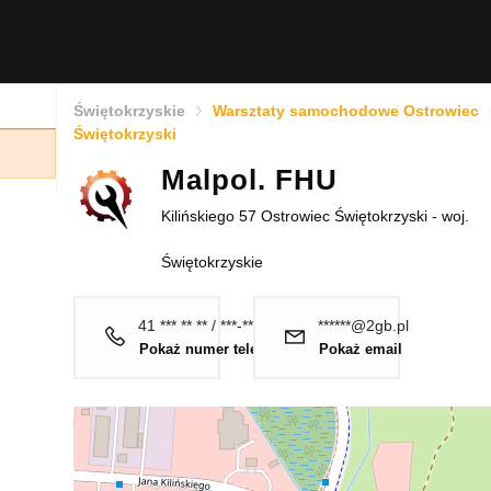
Świętokrzyskie
Warsztaty samochodowe Ostrowiec
Świętokrzyski
Malpol. FHU
Kilińskiego 57 Ostrowiec Świętokrzyski - woj.
Świętokrzyskie
41 *** ** ** / ***-***-***
******@2gb.pl
Pokaż numer telefonu
Pokaż email